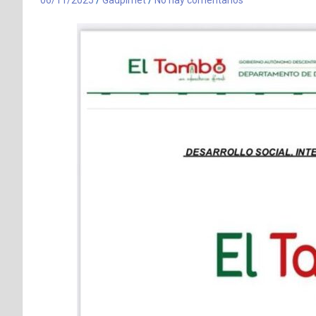
06/11/2025
Gadpimet
No hay comentarios