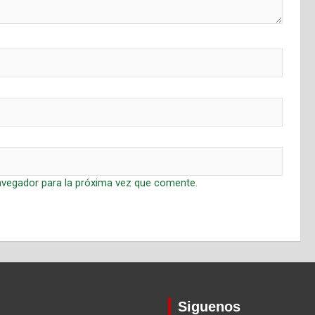
avegador para la próxima vez que comente.
Siguenos