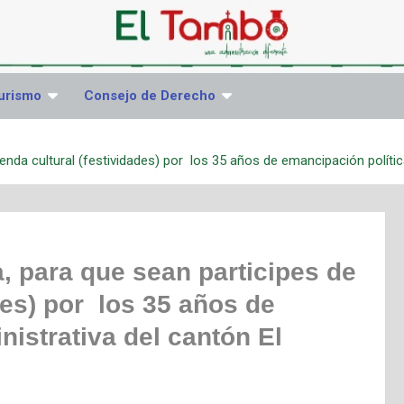
urismo
Consejo de Derecho
enda cultural (festividades) por los 35 años de emancipación polític
, para que sean participes de
des) por los 35 años de
nistrativa del cantón El