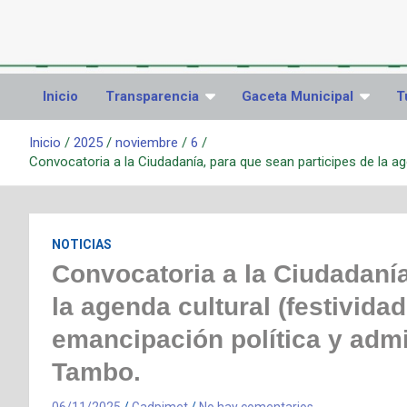
Inicio
Transparencia
Gaceta Municipal
T
Inicio
2025
noviembre
6
Convocatoria a la Ciudadanía, para que sean participes de la ag
NOTICIAS
Convocatoria a la Ciudadanía
la agenda cultural (festivida
emancipación política y admi
Tambo.