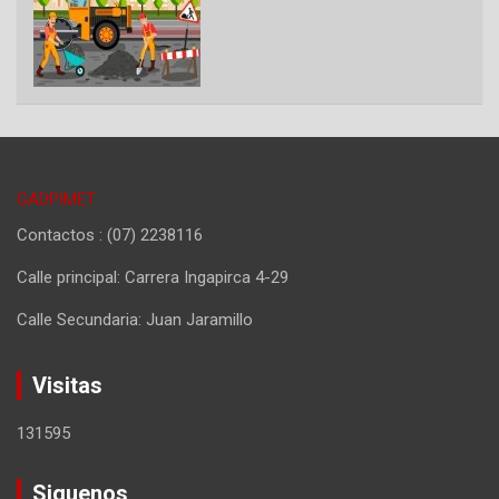
GADPIMET
Contactos : (07) 2238116
Calle principal: Carrera Ingapirca 4-29
Calle Secundaria: Juan Jaramillo
Visitas
131595
Siguenos