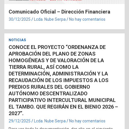
Comunicado Oficial – Dirección Financiera
30/12/2025
Lcda. Nube Serpa
No hay comentarios
NOTICIAS
CONOCE EL PROYECTO “ORDENANZA DE
APROBACIÓN DEL PLANO DE ZONAS
HOMOGÉNEAS Y DE VALORACIÓN DE LA
TIERRA RURAL, ASÍ COMO LA
DETERMINACIÓN, ADMINISTRACIÓN Y LA
RECAUDACIÓN DE LOS IMPUESTOS A LOS
PREDIOS RURALES DEL GOBIERNO
AUTÓNOMO DESCENTRALIZADO
PARTICIPATIVO INTERCULTURAL MUNICIPAL
EL TAMBO. QUE REGIRÁN EN EL BIENIO 2026 –
2027”.
29/12/2025
Lcda. Nube Serpa
No hay comentarios
Para ver toda la documentación, dar clic en el siguiente