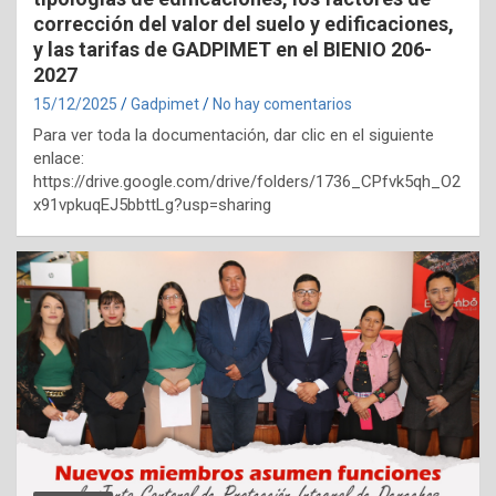
corrección del valor del suelo y edificaciones,
y las tarifas de GADPIMET en el BIENIO 206-
2027
15/12/2025
Gadpimet
No hay comentarios
Para ver toda la documentación, dar clic en el siguiente
enlace:
https://drive.google.com/drive/folders/1736_CPfvk5qh_O2
x91vpkuqEJ5bbttLg?usp=sharing