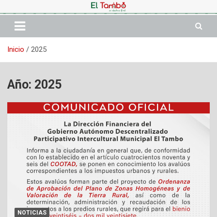
Saltar
al
contenido
Inicio
2025
Año:
2025
NOTICIAS