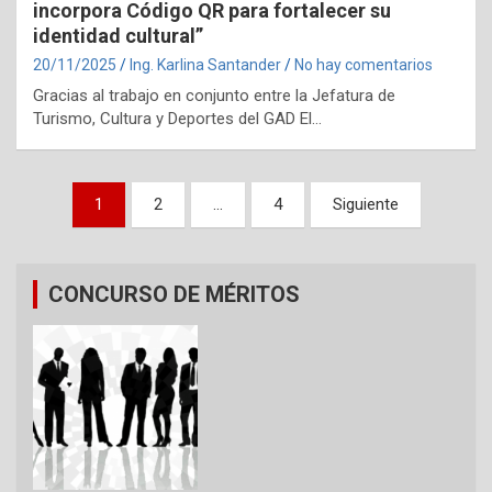
incorpora Código QR para fortalecer su
identidad cultural”
20/11/2025
Ing. Karlina Santander
No hay comentarios
Gracias al trabajo en conjunto entre la Jefatura de
Turismo, Cultura y Deportes del GAD El…
Navegación
1
2
…
4
Siguiente
de
entradas
CONCURSO DE MÉRITOS