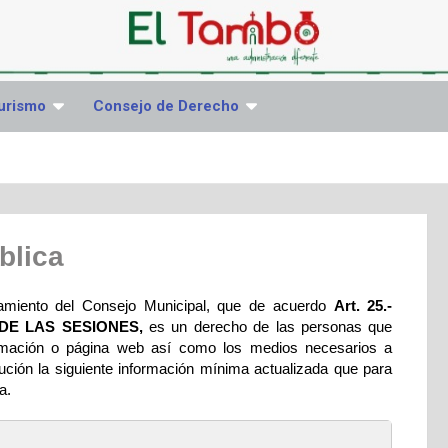
urismo
Consejo de Derecho
blica
amiento del Consejo Municipal, que de acuerdo
Art. 25.-
 DE LAS SESIONES,
es un derecho de las personas que
nformación o página web así como los medios necesarios a
ución la siguiente información mínima actualizada que para
a.