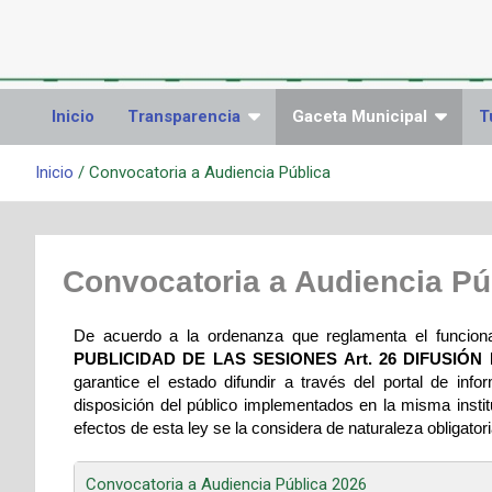
Inicio
Transparencia
Gaceta Municipal
T
Inicio
Convocatoria a Audiencia Pública
Convocatoria a Audiencia Pú
De acuerdo a la ordenanza que reglamenta el funcion
PUBLICIDAD DE LAS SESIONES Art. 26 DIFUSIÓN
garantice el estado difundir a través del portal de i
disposición del público implementados en la misma instit
efectos de esta ley se la considera de naturaleza obligatori
Convocatoria a Audiencia Pública 2026