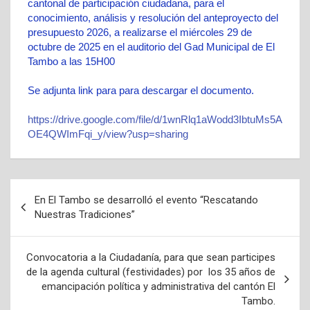
cantonal de participación ciudadana, para el
conocimiento, análisis y resolución del anteproyecto del
presupuesto 2026, a realizarse el miércoles 29 de
octubre de 2025 en el auditorio del Gad Municipal de El
Tambo a las 15H00
Se adjunta link para para descargar el documento.
https://drive.google.com/file/d/1wnRlq1aWodd3IbtuMs5A
OE4QWImFqi_y/view?usp=sharing
En El Tambo se desarrolló el evento “Rescatando
Nuestras Tradiciones”
Convocatoria a la Ciudadanía, para que sean participes
de la agenda cultural (festividades) por los 35 años de
emancipación política y administrativa del cantón El
Tambo.