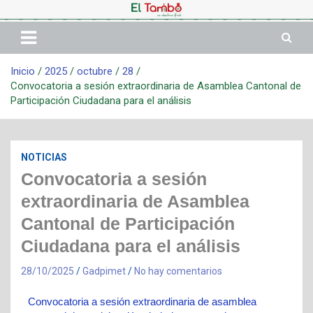
Inicio
2025
octubre
28
Convocatoria a sesión extraordinaria de Asamblea Cantonal de
Participación Ciudadana para el análisis
NOTICIAS
Convocatoria a sesión
extraordinaria de Asamblea
Cantonal de Participación
Ciudadana para el análisis
28/10/2025
Gadpimet
No hay comentarios
Convocatoria a sesión extraordinaria de asamblea