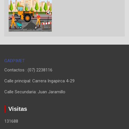
GADPIMET
Contactos : (07) 2238116
Calle principal: Carrera Ingapirca 4-29
Calle Secundaria: Juan Jaramillo
Visitas
131688