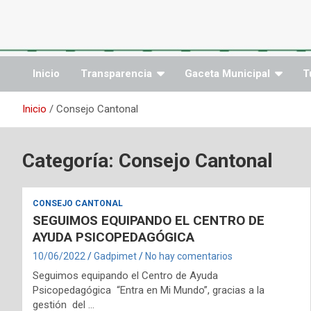
Saltar
al
contenido
Inicio
Transparencia
Gaceta Municipal
T
Inicio
Consejo Cantonal
Categoría:
Consejo Cantonal
CONSEJO CANTONAL
SEGUIMOS EQUIPANDO EL CENTRO DE
AYUDA PSICOPEDAGÓGICA
10/06/2022
Gadpimet
No hay comentarios
Seguimos equipando el Centro de Ayuda
Psicopedagógica “Entra en Mi Mundo”, gracias a la
gestión del …