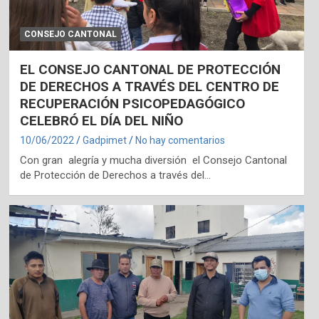
CONSEJO CANTONAL
EL CONSEJO CANTONAL DE PROTECCIÓN
DE DERECHOS A TRAVÉS DEL CENTRO DE
RECUPERACIÓN PSICOPEDAGÓGICO
CELEBRÓ EL DÍA DEL NIÑO
10/06/2022
Gadpimet
No hay comentarios
Con gran alegría y mucha diversión el Consejo Cantonal
de Protección de Derechos a través del…