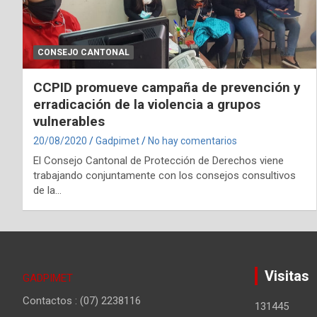
CONSEJO CANTONAL
CCPID promueve campaña de prevención y
erradicación de la violencia a grupos
vulnerables
20/08/2020
Gadpimet
No hay comentarios
El Consejo Cantonal de Protección de Derechos viene
trabajando conjuntamente con los consejos consultivos
de la…
Visitas
GADPIMET
Contactos : (07) 2238116
131445