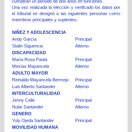
cumplirán un periodo de dos años en funciones.
Una vez realizada la elección y verificado los datos por
el tribunal se designó a las siguientes personas como
miembros principales y suplentes:
NIÑEZ Y ADOLESCENCIA
Andy García
Principal
Stalin Siguencia
Alterno
DISCAPACIDAD
María Rosa Pauta
Principal
Mesías Mayancela
Alterno
ADULTO MAYOR
Reinaldo Mayancela Bermejo
Principal
Luis Alberto Santander
Alterno
INTERCULTURALIDAD
Jenny Calle
Principal
Nube Santander
Alterno
GENERO
Yuly Ojeda Santander
Principal
MOVILIDAD HUMANA