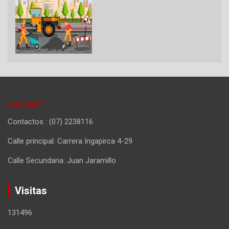
GADPIMET
Contactos : (07) 2238116
Calle principal: Carrera Ingapirca 4-29
Calle Secundaria: Juan Jaramillo
Visitas
131496