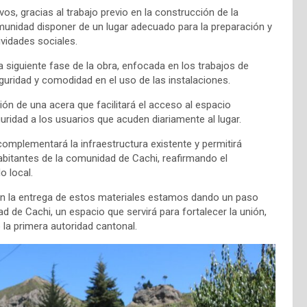
os, gracias al trabajo previo en la construcción de la
omunidad disponer de un lugar adecuado para la preparación y
vidades sociales.
a siguiente fase de la obra, enfocada en los trabajos de
uridad y comodidad en el uso de las instalaciones.
n de una acera que facilitará el acceso al espacio
ridad a los usuarios que acuden diariamente al lugar.
 complementará la infraestructura existente y permitirá
abitantes de la comunidad de Cachi, reafirmando el
o local.
on la entrega de estos materiales estamos dando un paso
 de Cachi, un espacio que servirá para fortalecer la unión,
 la primera autoridad cantonal.