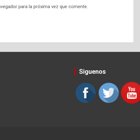
avegador para la próxima vez que comente.
Siguenos