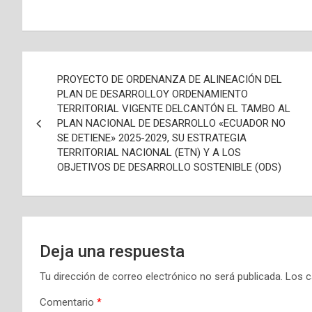
Navegación
PROYECTO DE ORDENANZA DE ALINEACIÓN DEL
de
PLAN DE DESARROLLOY ORDENAMIENTO
TERRITORIAL VIGENTE DELCANTÓN EL TAMBO AL
entradas
PLAN NACIONAL DE DESARROLLO «ECUADOR NO
SE DETIENE» 2025-2029, SU ESTRATEGIA
TERRITORIAL NACIONAL (ETN) Y A LOS
OBJETIVOS DE DESARROLLO SOSTENIBLE (ODS)
Deja una respuesta
Tu dirección de correo electrónico no será publicada.
Los c
Comentario
*