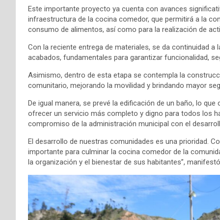
Este importante proyecto ya cuenta con avances significativ
infraestructura de la cocina comedor, que permitirá a la c
consumo de alimentos, así como para la realización de acti
Con la reciente entrega de materiales, se da continuidad a l
acabados, fundamentales para garantizar funcionalidad, seg
Asimismo, dentro de esta etapa se contempla la construcció
comunitario, mejorando la movilidad y brindando mayor segu
De igual manera, se prevé la edificación de un baño, lo que
ofrecer un servicio más completo y digno para todos los h
compromiso de la administración municipal con el desarroll
El desarrollo de nuestras comunidades es una prioridad. C
importante para culminar la cocina comedor de la comunidad
la organización y el bienestar de sus habitantes”, manifestó