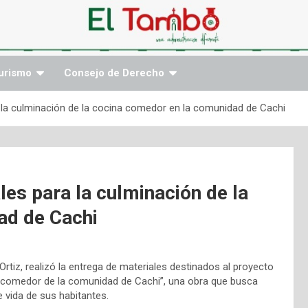
urismo
Consejo de Derecho
la culminación de la cocina comedor en la comunidad de Cachi
es para la culminación de la
ad de Cachi
 Ortiz, realizó la entrega de materiales destinados al proyecto
na comedor de la comunidad de Cachi”, una obra que busca
e vida de sus habitantes.