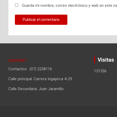
Guarda mi nombre, correo electrónico y web en este n
Visitas
GADPIMET
Contactos : (07) 2238116
131536
Calle principal: Carrera Ingapirca 4-29
Calle Secundaria: Juan Jaramillo