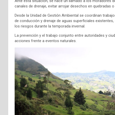
Ante esta situación, se hace un llamado a los moradores de
canales de drenaje, evitar arrojar desechos en quebradas o
Desde la Unidad de Gestión Ambiental se coordinan trabajos
de conducción y drenaje de aguas superficiales existentes, c
los riesgos durante la temporada invernal.
La prevención y el trabajo conjunto entre autoridades y ciuda
acciones frente a eventos naturales.