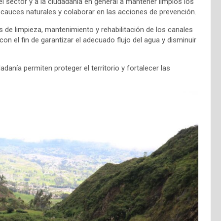
l sector y a la ciudadanía en general a mantener limpios los
 cauces naturales y colaborar en las acciones de prevención.
 de limpieza, mantenimiento y rehabilitación de los canales
on el fin de garantizar el adecuado flujo del agua y disminuir
danía permiten proteger el territorio y fortalecer las