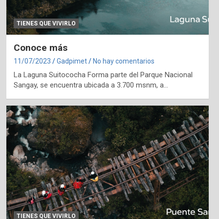
TIENES QUE VIVIRLO
Conoce más
11/07/2023
Gadpimet
No hay comentarios
La Laguna Suitococha Forma parte del Parque Nacional
Sangay, se encuentra ubicada a 3.700 msnm, a…
TIENES QUE VIVIRLO