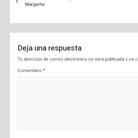
de
Margarita
entradas
Deja una respuesta
Tu dirección de correo electrónico no será publicada.
Los c
Comentario
*