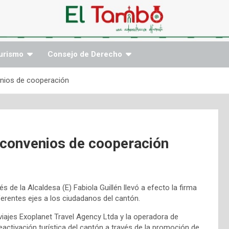
urismo
Consejo de Derecho
enios de cooperación
s convenios de cooperación
és de la Alcaldesa (E) Fabiola Guillén llevó a efecto la firma
erentes ejes a los ciudadanos del cantón.
viajes Exoplanet Travel Agency Ltda y la operadora de
activación turística del cantón a través de la promoción de