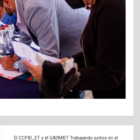
El CCPID_ET y él GADMIET Trabajando juntos en el