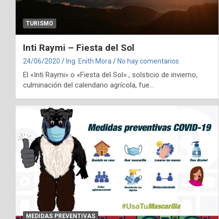
TURISMO
Inti Raymi – Fiesta del Sol
24/06/2020
Ing. Enith Mora
No hay comentarios
El «Inti Raymi» o «Fiesta del Sol» , solsticio de invierno,
culminación del calendario agrícola, fue…
MEDIDAS PREVENTIVAS