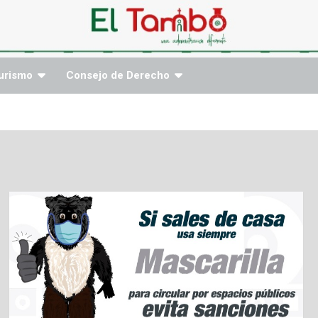
urismo
Consejo de Derecho