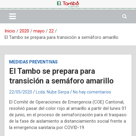
Saltar
al
contenido
Inicio
2020
mayo
22
El Tambo se prepara para transición a semáforo amarillo
MEDIDAS PREVENTIVAS
El Tambo se prepara para
transición a semáforo amarillo
22/05/2020
Lcda. Nube Serpa
No hay comentarios
El Comité de Operaciones de Emergencia (COE) Cantonal,
resolvió pasar del color rojo al amarillo a partir del lunes 01
de junio, en el proceso de semaforización para el traspaso
de la fase de aislamiento a distanciamiento social frente a
la emergencia sanitaria por COVID-19.