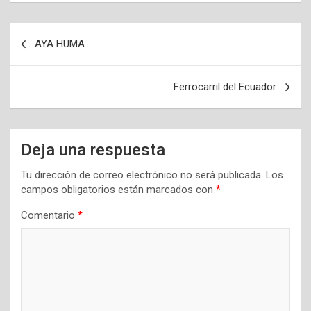
Navegación
AYA HUMA
de
entradas
Ferrocarril del Ecuador
Deja una respuesta
Tu dirección de correo electrónico no será publicada.
Los
campos obligatorios están marcados con
*
Comentario
*