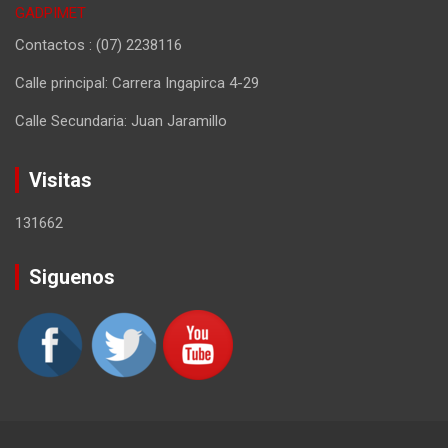
GADPIMET
Contactos : (07) 2238116
Calle principal: Carrera Ingapirca 4-29
Calle Secundaria: Juan Jaramillo
Visitas
131662
Siguenos