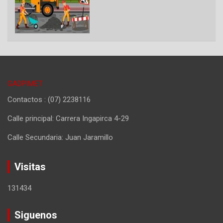
GADPIMET
Contactos : (07) 2238116
Calle principal: Carrera Ingapirca 4-29
Calle Secundaria: Juan Jaramillo
Visitas
131434
Siguenos